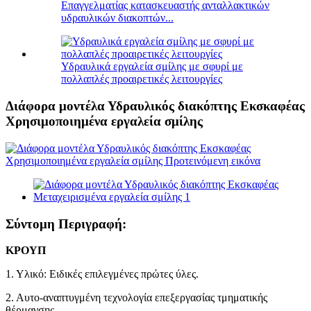
Επαγγελματίας κατασκευαστής ανταλλακτικών
υδραυλικών διακοπτών...
Υδραυλικά εργαλεία σμίλης με σφυρί με
πολλαπλές προαιρετικές λειτουργίες
Διάφορα μοντέλα Υδραυλικός διακόπτης Εκσκαφέας
Χρησιμοποιημένα εργαλεία σμίλης
Σύντομη Περιγραφή:
ΚΡΟΥΠ
1. Υλικό: Ειδικές επιλεγμένες πρώτες ύλες.
2. Αυτο-αναπτυγμένη τεχνολογία επεξεργασίας τμηματικής
θέρμανσης.