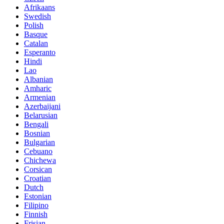
Afrikaans
Swedish
Polish
Basque
Catalan
Esperanto
Hindi
Lao
Albanian
Amharic
Armenian
Azerbaijani
Belarusian
Bengali
Bosnian
Bulgarian
Cebuano
Chichewa
Corsican
Croatian
Dutch
Estonian
Filipino
Finnish
Frisian