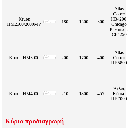
Atlas
Copco
Krupp
HB4200,
180
1500
300
HM2500/2600MV
Chicago
Pneumati
CP4250
Atlas
Κρουπ HM3000
200
1700
400
Copco
HB5800
Άτλας
Κρουπ HM4000
210
1800
455
Κόπκο
HB7000
Κύρια προδιαγραφή