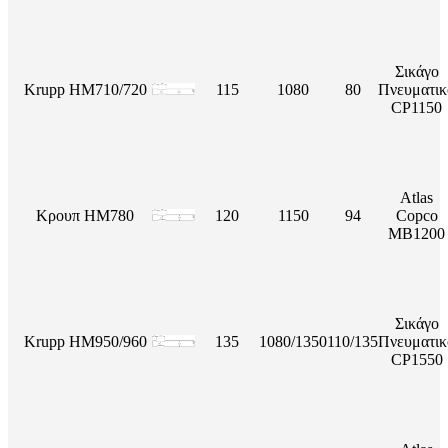
Σικάγο
Krupp HM710/720
115
1080
80
Πνευματικ
CP1150
Atlas
Κρουπ HM780
120
1150
94
Copco
MB1200
Σικάγο
Krupp HM950/960
135
1080/1350
110/135
Πνευματικ
CP1550