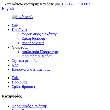
Έχετε κάποια ερώτηση; Καλέστε μας:
+86 17865578882
English
Σπίτι
Προϊόντα
Υδραυλικός διακόπτης
Σμίλη θραύσης
Ανταλλακτικά
Υπηρεσία
Διαδικασία Παραγωγής
Φροντίδα & Χρήση
Σχετικά με εμάς
Νέα
Επικοινωνήστε μαζί μας
Σπίτι
Προϊόντα
Σμίλη θραύσης
Κατηγορίες
Υδραυλικός διακόπτης