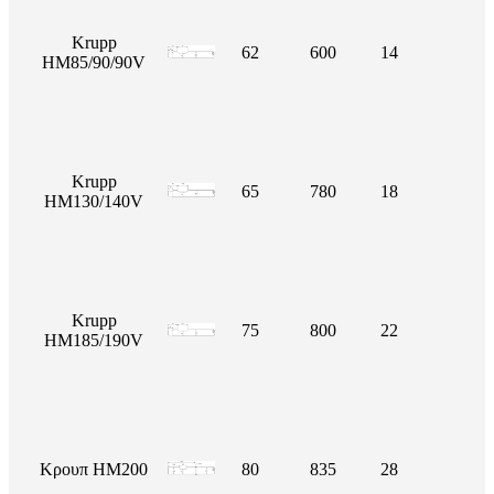
Krupp
62
600
14
HM85/90/90V
Krupp
65
780
18
HM130/140V
Krupp
75
800
22
HM185/190V
Κρουπ HM200
80
835
28