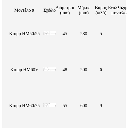
Διάμετροι
Μήκος
Βάρος
Εναλλάξιμ
Μοντέλο #
Σχέδιο
(mm)
(mm)
(κιλά)
μοντέλο
Krupp HM50/55
45
580
5
Krupp HM60V
48
500
6
Krupp HM60/75
55
600
9