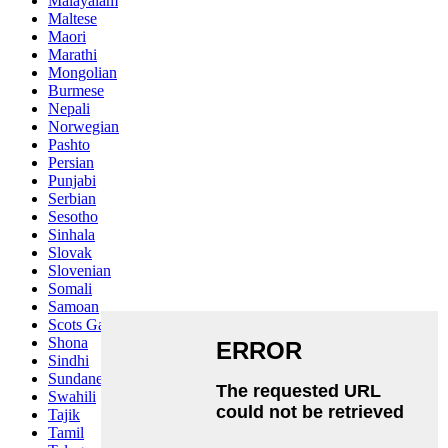
Malayalam
Maltese
Maori
Marathi
Mongolian
Burmese
Nepali
Norwegian
Pashto
Persian
Punjabi
Serbian
Sesotho
Sinhala
Slovak
Slovenian
Somali
Samoan
Scots Gaelic
Shona
Sindhi
Sundanese
Swahili
Tajik
Tamil