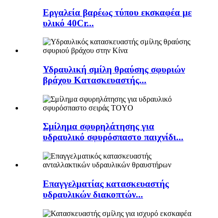
Εργαλεία βαρέως τύπου εκσκαφέα με
υλικό 40Cr...
Υδραυλική σμίλη θραύσης σφυριών
βράχου Κατασκευαστής...
Σμίλημα σφυρηλάτησης για
υδραυλικό σφυρόσπαστο παιχνίδι...
Επαγγελματίας κατασκευαστής
υδραυλικών διακοπτών...