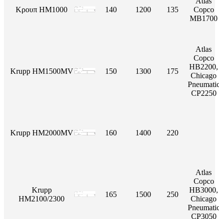
Atlas
Κρουπ HM1000
140
1200
135
Copco
MB1700
Atlas
Copco
HB2200,
Krupp HM1500MV
150
1300
175
Chicago
Pneumati
CP2250
Krupp HM2000MV
160
1400
220
Atlas
Copco
Krupp
HB3000,
165
1500
250
HM2100/2300
Chicago
Pneumati
CP3050