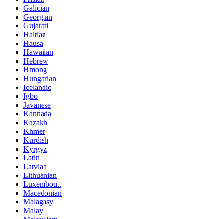
Galician
Georgian
Gujarati
Haitian
Hausa
Hawaiian
Hebrew
Hmong
Hungarian
Icelandic
Igbo
Javanese
Kannada
Kazakh
Khmer
Kurdish
Kyrgyz
Latin
Latvian
Lithuanian
Luxembou..
Macedonian
Malagasy
Malay