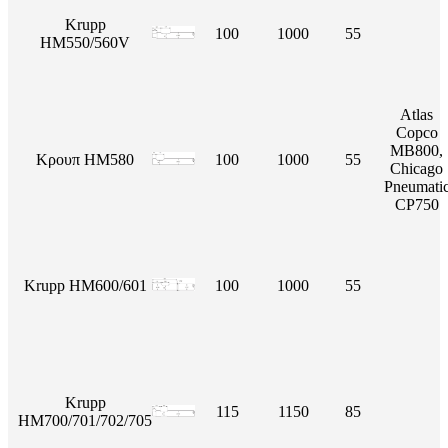
Krupp
100
1000
55
HM550/560V
Atlas
Copco
MB800,
Κρουπ HM580
100
1000
55
Chicago
Pneumati
CP750
Krupp HM600/601
100
1000
55
Krupp
115
1150
85
HM700/701/702/705